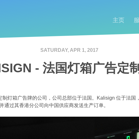
主页
SATURDAY, APR 1, 2017
LISIGN - 法国灯箱广告定
量身定制灯箱广告牌的公司，公司总部位于法国。Kalisign 位于
并通过其香港分公司向中国供应商发送生产订单。