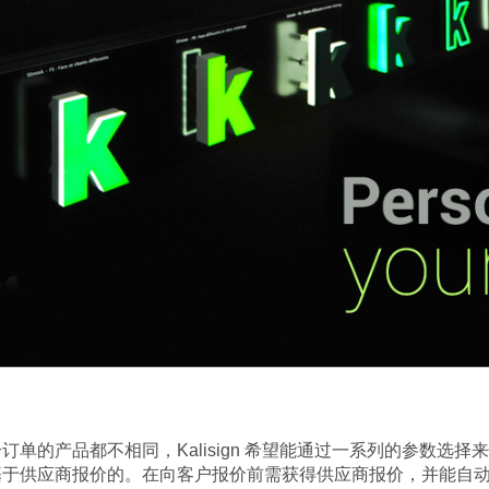
单的产品都不相同，Kalisign 希望能通过一系列的参数选择
基于供应商报价的。在向客户报价前需获得供应商报价，并能自