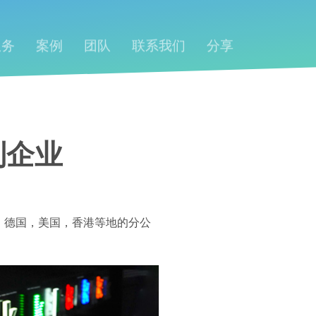
服务
案例
团队
联系我们
分享
制企业
法国，德国，美国，香港等地的分公