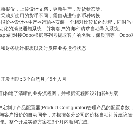
应商报价，上传设计文档，更新生产，发货状态等。
与采购所使用的货币不同，需自动进行多币种转换
价->设计->生产->运输->安装一个相对比较长的过程，同时
一个自动化的消息通知系统，并将客户的 邮件请求自动导入系统。
器移动app能对接Odoo根据序列号提取客户的名称，保质期等，Odo
务和财务统计报表以及时反应业务运行状态
企业版 开发周期:: 3个自然月／5个人月
们构建了清晰的业务流程图，并根据流程图设计解决方案
户定制了产品配置器(Product Configurator)管理产品的
与客户报价的自动同步，并根据各分公司的价格自动计算建议售
理。整个开发实施方案在3个月内顺利完成。